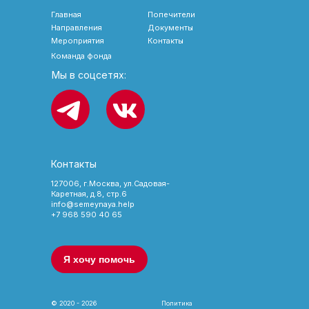
Главная
Попечители
Направления
Документы
Мероприятия
Контакты
Команда фонда
Мы в соцсетях:
Контакты
127006, г.Москва, ул.Садовая-
Каретная, д.8, стр.6
info@semeynaya.help
+7 968 590 40 65
Я хочу помочь
© 2020 - 2026
Политика