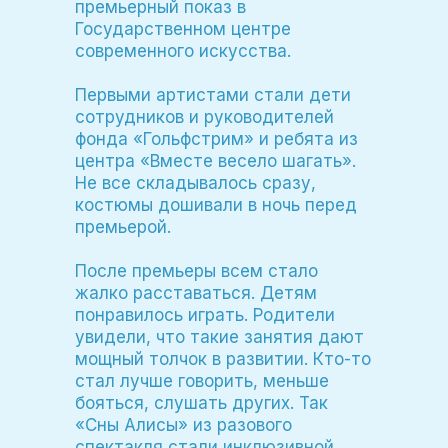
премьерный показ в
Государственном центре
современного искусства.
Первыми артистами стали дети
сотрудников и руководителей
фонда «Гольфстрим» и ребята из
центра «Вместе весело шагать».
Не все складывалось сразу,
костюмы дошивали в ночь перед
премьерой.
После премьеры всем стало
жалко расставаться. Детям
понравилось играть. Родители
увидели, что такие занятия дают
мощный толчок в развитии. Кто-то
стал лучше говорить, меньше
бояться, слушать других. Так
«Сны Алисы» из разового
спектакля стали инклюзивной