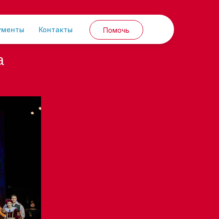
ументы
Контакты
Помочь
а