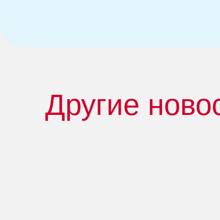
Другие ново