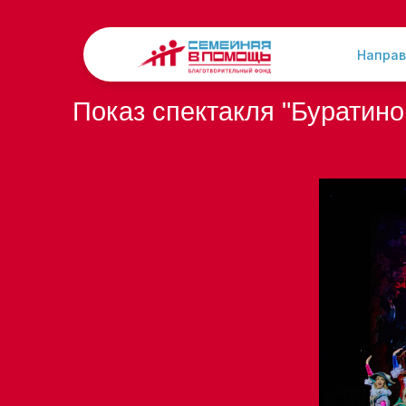
Направ
Показ спектакля "Буратино