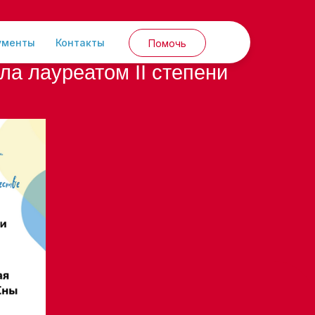
ументы
Контакты
Помочь
а лауреатом II степени