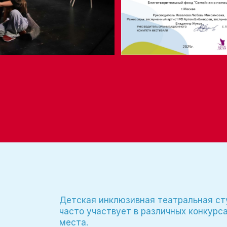
Детская инклюзивная театральная с
часто участвует в различных конкурс
места.