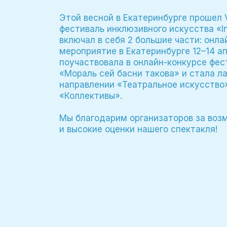
Этой весной в Екатеринбурге проше
фестиваль инклюзивного искусства «In
включал в себя 2 большие части: онла
мероприятие в Екатеринбурге 12–14 а
поучаствовала в онлайн-конкурсе фес
«Мораль сей басни такова» и стала ла
направлении «Театральное искусство
«Коллективы».
Мы благодарим организаторов за воз
и высокие оценки нашего спектакля!