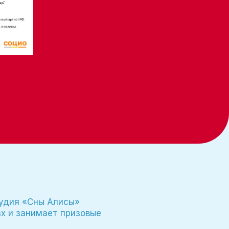
тудия «Сны Алисы»
ах и занимает призовые