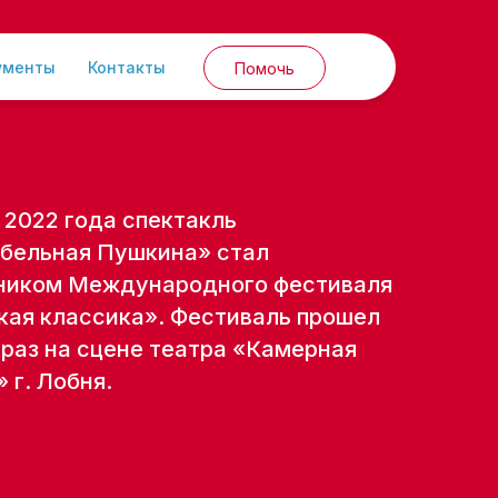
ументы
Контакты
Помочь
 2022 года спектакль
бельная Пушкина» стал
ником Международного фестиваля
кая классика». Фестиваль прошел
й раз на сцене театра «Камерная
 г. Лобня.