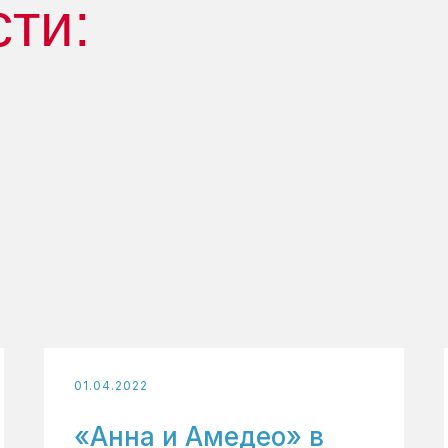
сти:
01.04.2022
«Анна и Амедео» в