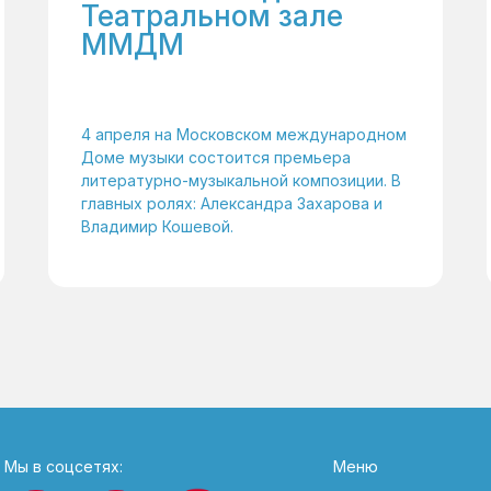
Театральном зале
ММДМ
4 апреля на Московском международном
Доме музыки состоится премьера
литературно-музыкальной композиции. В
главных ролях: Александра Захарова и
Владимир Кошевой.
Мы в соцсетях:
Меню