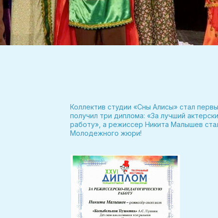
Коллектив студии «Сны Алисы» стал перв
получил три диплома: «За лучший актерск
работу», а режиссер Никита Малышев ста
Молодежного жюри!