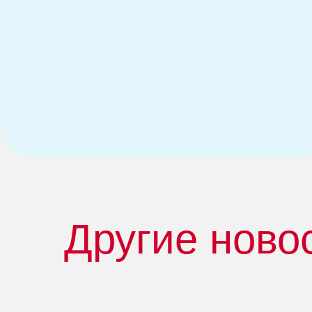
Другие ново