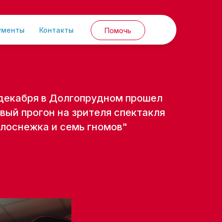
ументы
Контакты
Помочь
декабря в Долгопрудном прошел
вый прогон на зрителя спектакля
лоснежка и семь гномов"