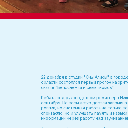
22 декабря в студии "Сны Алисы" в горо
области состоялся первый прогон на зрит
сказке "Белоснежка и семь гномов".
Ребята под руководством режиссёра Ник
сентября. Не всем легко даётся запомина
реплик, но системная работа не только п
спектаклю, но и улучшать память и навыки
информации через работу над заучивание